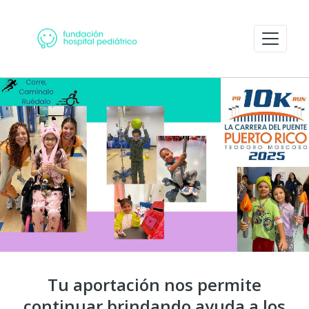
Tu aportación nos permite
continuar brindando ayuda a los