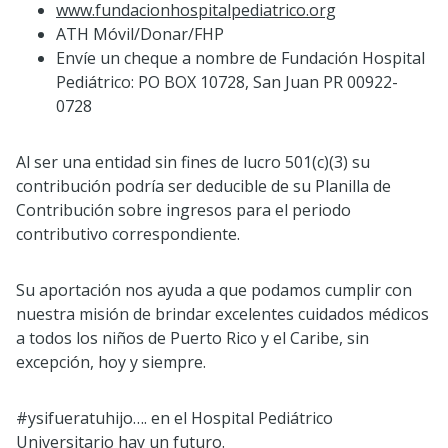
www.fundacionhospitalpediatrico.org
ATH Móvil/Donar/FHP
Envíe un cheque a nombre de Fundación Hospital
Pediátrico: PO BOX 10728, San Juan PR 00922-
0728
Al ser una entidad sin fines de lucro 501(c)(3) su
contribución podría ser deducible de su Planilla de
Contribución sobre ingresos para el periodo
contributivo correspondiente.
Su aportación nos ayuda a que podamos cumplir con
nuestra misión de brindar excelentes cuidados médicos
a todos los niños de Puerto Rico y el Caribe, sin
excepción, hoy y siempre.
#ysifueratuhijo…. en el Hospital Pediátrico
Universitario hay un futuro.